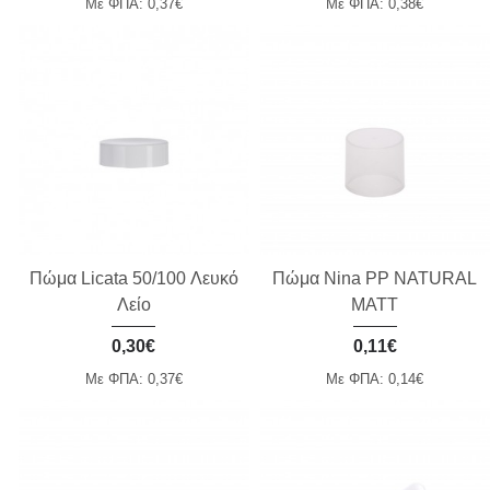
Με ΦΠΑ: 0,37€
Με ΦΠΑ: 0,38€
Πώμα Licata 50/100 Λευκό
Πώμα Nina PP NATURAL
Λείο
MATT
0,30€
0,11€
Με ΦΠΑ: 0,37€
Με ΦΠΑ: 0,14€