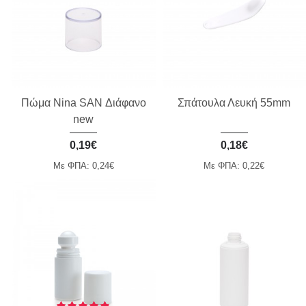
Πώμα Nina SAN Διάφανο
Σπάτουλα Λευκή 55mm
new
0,19€
0,18€
Με ΦΠΑ: 0,24€
Με ΦΠΑ: 0,22€