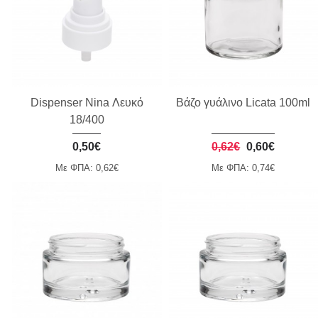
Dispenser Nina Λευκό
Βάζο γυάλινο Licata 100ml
18/400
0,50€
0,62€
0,60€
Με ΦΠΑ: 0,62€
Με ΦΠΑ: 0,74€