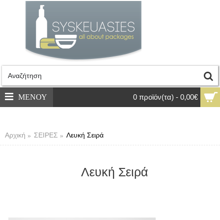
ΜΕΝΟΥ
0 προϊόν(τα) - 0,00€
Αρχική
ΣΕΙΡΕΣ
Λευκή Σειρά
Λευκή Σειρά