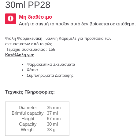
30ml PP28
Μη διαθέσιμο
Αυτή τη στιγμή το προϊον αυτό δεν βρίσκεται σε απόθεμα.
Φιάλη Φαρμακευτική Γυάλινη Καραμελέ για προστασία των
σκευασμάτων από το φώς.
Τεμάχια συσκευασίας : 156
Κατάλληλη για:
Φαρμακευτικά Σκευάσματα
Χάπια
Συμπληρώματα Διατροφής
Τεχνικές Πληροφορίες:
Diameter
35 mm
Brimful capacity
37 ml
Height
67 mm
Capacity
30 ml
Weight
38 g