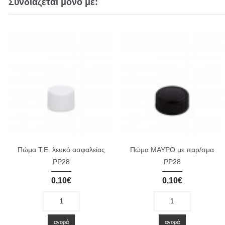
Συνδιάζεται μόνο με:
Πώμα T.E. λευκό ασφαλείας
Πώμα ΜΑΥΡΟ με παρ/σμα
PP28
PP28
0,10€
0,10€
-
+
-
+
αγορά
αγορά