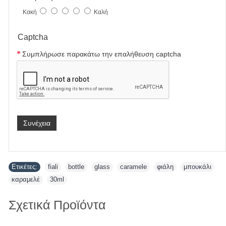
Κακή
Καλή
Captcha
Συμπλήρωσε παρακάτω την επαλήθευση captcha
Συνέχεια
Ετικέτες:
fiali
,
bottle
,
glass
,
caramele
,
φιάλη
,
μπουκάλι
,
καραμελέ
,
30ml
Σχετικά Προϊόντα