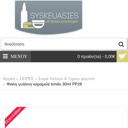
ΜΕΝΟΥ
0 προϊόν(τα) - 0,00€
Αρχική
ΣΕΙΡΕΣ
Σειρά Χαπιών & Ξηρού φορτίου
Φιάλη γυάλινη καραμελέ tondo 30ml PP28
Εξαντλήθηκε