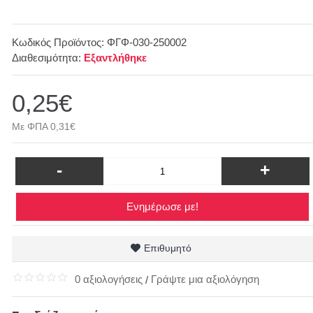
Κωδικός Προϊόντος:
ΦΓΦ-030-250002
Διαθεσιμότητα:
Εξαντλήθηκε
0,25€
Με ΦΠΑ 0,31€
-
+
Ενημέρωσε με!
Επιθυμητό
0 αξιολογήσεις
Γράψτε μια αξιολόγηση
/