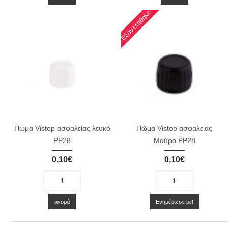
Εξαντλήθηκε
Πώμα Vistop ασφαλείας λευκό
Πώμα Vistop ασφαλείας
PP28
Μαύρο PP28
0,10€
0,10€
-
+
-
+
αγορά
Ενημέρωσε με!