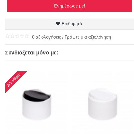
Ενημέρωσε με!
Επιθυμητό
0 αξιολογήσεις
Γράψτε μια αξιολόγηση
/
Συνδιάζεται μόνο με:
2-3 Μέρες