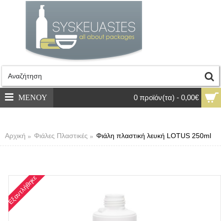
ΜΕΝΟΥ
0 προϊόν(τα) - 0,00€
Αρχική
Φιάλες Πλαστικές
Φιάλη πλαστική λευκή LOTUS 250ml
Εξαντλήθηκε