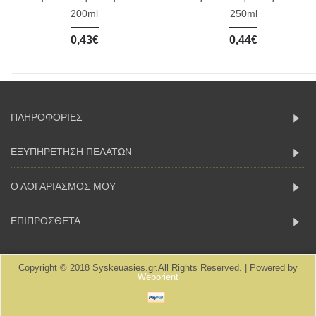
200ml
250ml
0,43€
0,44€
ΠΛΗΡΟΦΟΡΙΕΣ
ΕΞΥΠΗΡΕΤΗΣΗ ΠΕΛΑΤΩΝ
Ο ΛΟΓΑΡΙΑΣΜΟΣ ΜΟΥ
ΕΠΙΠΡΟΣΘΕΤΑ
Copyright © 2018 Syskeuasies.gr.All Rights Reserved. | Powered by
Weborient