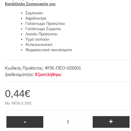
Κατάλληλη Συσκευασία για:
Σαμπουάν
Αφρόλουτρα
Γαλάκτωμα Προσώπου
Γαλάκτωμα Σώματος
Λοσιόν Προσώπου
Υγρό σαπούνι
Αντικουνουπικό
Φαρμακευτικά σκευάσματα
Κωδικός Προϊόντος:
ΦΠΚ-ΠΕΟ-025001
Διαθεσιμότητα:
Εξαντλήθηκε
0,44€
Με ΦΠΑ 0,55€
-
+