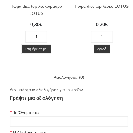
Πώμα disc top λευκό/μαύρο
Πώμα disc top λευκό LOTUS
LOTUS
0,30€
0,30€
-
+
-
+
Ενημέρωσε με!
αγορά
Αξιολογήσεις (0)
Δεν υπάρχουν αξιολογήσεις για το προϊόν.
Γράψτε μια αξιολόγηση
Το Όνομα σας
Η Αξιολόγηση σας