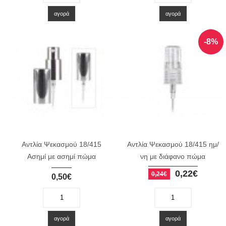
αγορά
αγορά
-8%
Αντλία Ψεκασμού 18/415
Αντλία Ψεκασμού 18/415 ημ/
Ασημί με ασημί πώμα
νη με διάφανο πώμα
0,22€
0,24€
0,50€
-
+
-
+
αγορά
αγορά