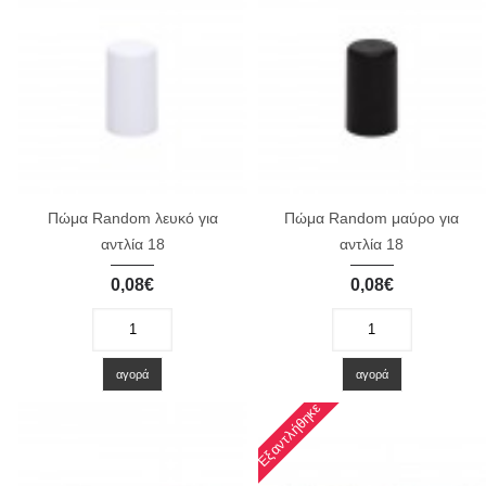
Πώμα Random λευκό για
Πώμα Random μαύρο για
αντλία 18
αντλία 18
0,08€
0,08€
-
+
-
+
αγορά
αγορά
Εξαντλήθηκε