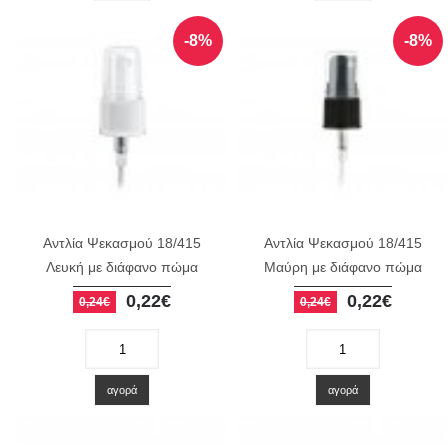
-8%
-8%
Αντλία Ψεκασμού 18/415
Αντλία Ψεκασμού 18/415
Λευκή με διάφανο πώμα
Μαύρη με διάφανο πώμα
0,22€
0,22€
0,24€
0,24€
-
+
-
+
αγορά
αγορά