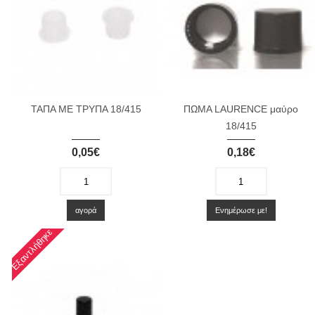
ΤΑΠΑ ΜΕ ΤΡΥΠΑ 18/415
ΠΩΜΑ LAURENCE μαύρο
18/415
0,05€
0,18€
-
+
-
+
αγορά
Ενημέρωσε με!
Εξαντλήθηκε