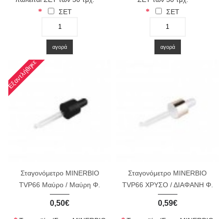
ΣΕΤ
ΣΕΤ
-
+
-
+
αγορά
αγορά
Εξαντλήθηκε
Σταγονόμετρο MINERBIO
Σταγονόμετρο MINERBIO
TVP66 Μαύρο / Μαύρη Φ.
TVP66 ΧΡΥΣΟ / ΔΙΑΦΑΝΗ Φ.
0,50€
0,59€