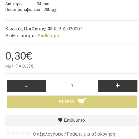
Διάμετρος : 34 mm
Ποσότητα κιβωτίιου : 288τμχ.
Κωδικός Προϊόντος:
ΦΓΚ-ΒΙΔ-030007
Διαθεσιμότητα:
Διαθέσιμο
0,30€
Με ΦΠΑ 0,37€
-
+
ΑΓΟΡΆ
Επιθυμητό
0 αξιολογήσεις
Γράψτε μια αξιολόγηση
/