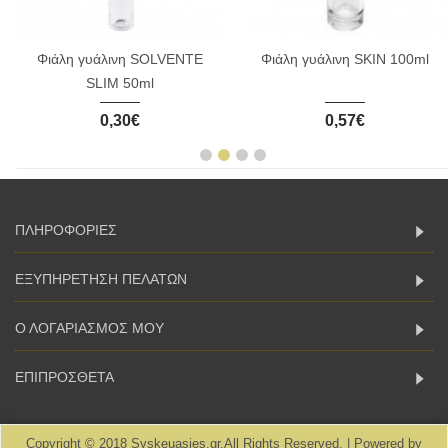
Φιάλη γυάλινη SOLVENTE
Φιάλη γυάλινη SKIN 100ml
SLIM 50ml
0,30€
0,57€
ΠΛΗΡΟΦΟΡΙΕΣ
ΕΞΥΠΗΡΕΤΗΣΗ ΠΕΛΑΤΩΝ
Ο ΛΟΓΑΡΙΑΣΜΟΣ ΜΟΥ
ΕΠΙΠΡΟΣΘΕΤΑ
Copyright © 2018 Syskeuasies.gr.All Rights Reserved. | Powered by