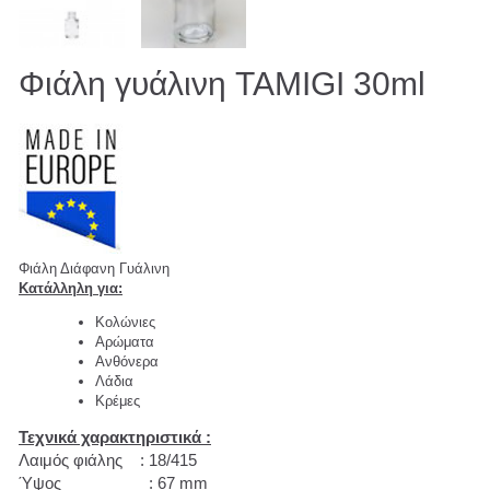
Φιάλη γυάλινη TAMIGI 30ml
Φιάλη Διάφανη Γυάλινη
Κατάλληλη για:
Κολώνιες
Αρώματα
Ανθόνερα
Λάδια
Κρέμες
Τεχνικά χαρακτηριστικά :
Λαιμός φιάλης : 18/415
Ύψος : 67 mm