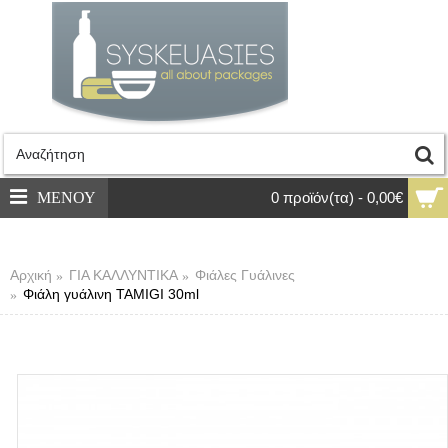
ΜΕΝΟΥ
0 προϊόν(τα) - 0,00€
Αρχική
ΓΙΑ ΚΑΛΛΥΝΤΙΚΑ
Φιάλες Γυάλινες
Φιάλη γυάλινη TAMIGI 30ml