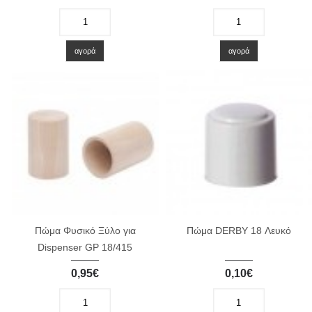
-
+
-
+
αγορά
αγορά
Πώμα Φυσικό Ξύλο για
Πώμα DERBY 18 Λευκό
Dispenser GP 18/415
0,95€
0,10€
-
+
-
+