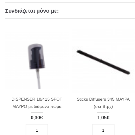
Συνδιάζεται μόνο με:
DISPENSER 18/415 SPOT
Sticks Diffusers 345 ΜΑΥΡΑ
ΜΑΥΡΟ με διάφανο πώμα
(σετ 8τμχ)
0,30€
1,05€
-
+
-
+