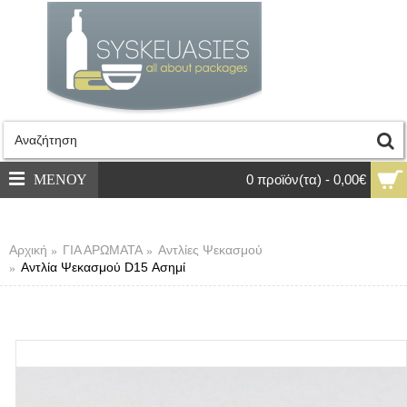
ΜΕΝΟΥ
0 προϊόν(τα) - 0,00€
Αρχική
ΓΙΑ ΑΡΩΜΑΤΑ
Αντλίες Ψεκασμού
Αντλία Ψεκασμού D15 Ασημί