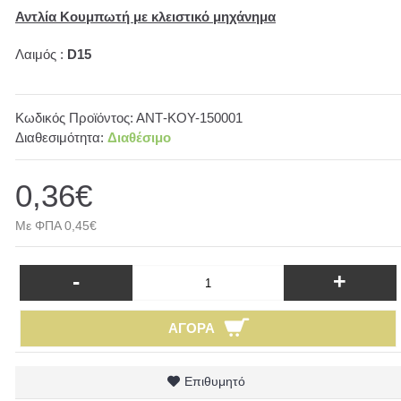
Αντλία Κουμπωτή με κλειστικό μηχάνημα
Λαιμός :
D15
Κωδικός Προϊόντος:
ΑΝΤ-ΚΟΥ-150001
Διαθεσιμότητα:
Διαθέσιμο
0,36€
Με ΦΠΑ 0,45€
-
+
ΑΓΟΡΆ
Επιθυμητό