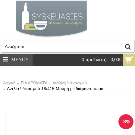
ΜΕΝΟΥ
0 προϊόν(τα) - 0,00€
Αρχική
ΓΙΑ ΑΡΩΜΑΤΑ
Αντλίες Ψεκασμού
Αντλία Ψεκασμού 18/415 Μαύρη με διάφανο πώμα
-8%