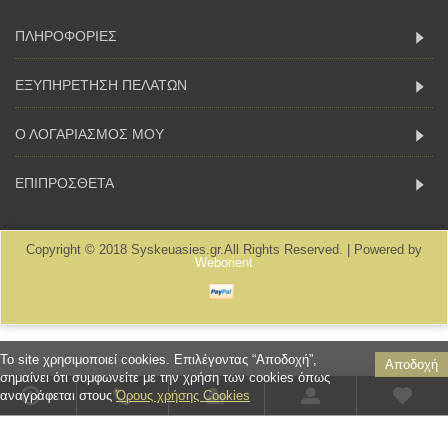
ΠΛΗΡΟΦΟΡΙΕΣ
ΕΞΥΠΗΡΕΤΗΣΗ ΠΕΛΑΤΩΝ
Ο ΛΟΓΑΡΙΑΣΜΟΣ ΜΟΥ
ΕΠΙΠΡΟΣΘΕΤΑ
Copyright © 2018 Syskeuasies.gr.All Rights Reserved. | Powered by
Weborient
To site χρησιμοποιεί cookies. Επιλέγοντας “Αποδοχή”,
Αποδοχή
σημαίνει ότι συμφωνείτε με την χρήση των cookies όπως
αναγράφεται στους
Όρους χρήσης Cookies