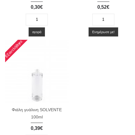
0,30€
0,52€
-
+
-
+
αγορά
Ενημέρωσε με!
Εξαντλήθηκε
Φιάλη γυάλινη SOLVENTE
100ml
0,39€