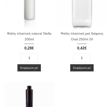
Φιάλη πλαστική natural Stella
Φιάλη πλαστική pet διάφανη
200ml
Oval 250ml 24
0,28€
0,42€
-
+
-
+
Ενημέρωσε με!
Ενημέρωσε με!