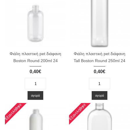
Φιάλη πλαστική pet διάφανη
Φιάλη πλαστική pet διάφανη
Boston Round 200ml 24
Tall Boston Round 250ml 24
0,40€
0,40€
-
+
-
+
αγορά
αγορά
Εξαντλήθηκε
Εξαντλήθηκε