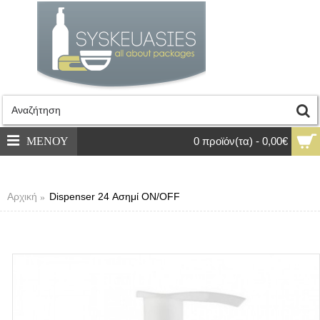
ΜΕΝΟΥ
0 προϊόν(τα) - 0,00€
Αρχική
Dispenser 24 Ασημί ON/OFF