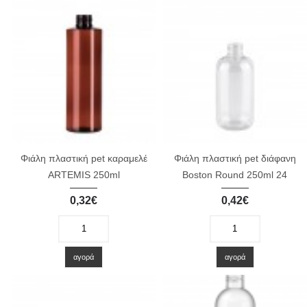
Φιάλη πλαστική pet καραμελέ
Φιάλη πλαστική pet διάφανη
ARTEMIS 250ml
Boston Round 250ml 24
0,32€
0,42€
-
+
-
+
αγορά
αγορά