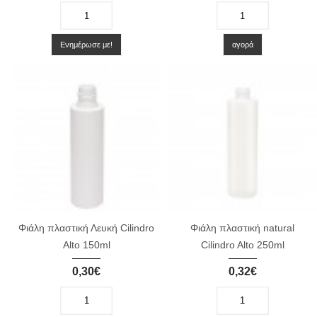
-
+
-
+
Ενημέρωσε με!
αγορά
Φιάλη πλαστική Λευκή Cilindro
Φιάλη πλαστική natural
Alto 150ml
Cilindro Alto 250ml
0,30€
0,32€
-
+
-
+