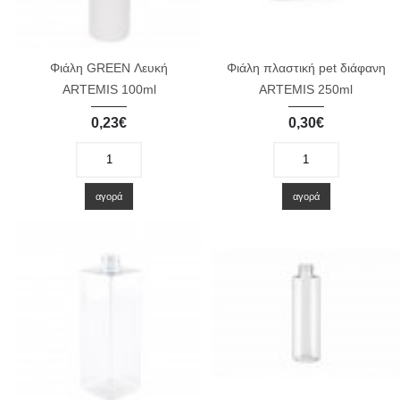
Φιάλη GREEN Λευκή
Φιάλη πλαστική pet διάφανη
ARTEMIS 100ml
ARTEMIS 250ml
0,23€
0,30€
-
+
-
+
αγορά
αγορά