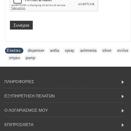
Συνέχεια
Ετικέτες:
dispenser
,
antlia
,
spray
,
ashmenia
,
silver
,
αντλια
,
σπρευ
,
pump
ΠΛΗΡΟΦΟΡΙΕΣ
ΕΞΥΠΗΡΕΤΗΣΗ ΠΕΛΑΤΩΝ
Ο ΛΟΓΑΡΙΑΣΜΟΣ ΜΟΥ
ΕΠΙΠΡΟΣΘΕΤΑ