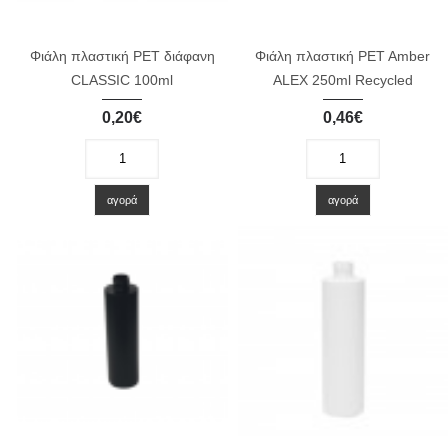
Φιάλη πλαστική PET διάφανη
Φιάλη πλαστική PET Amber
CLASSIC 100ml
ALEX 250ml Recycled
0,20€
0,46€
-
+
-
+
αγορά
αγορά