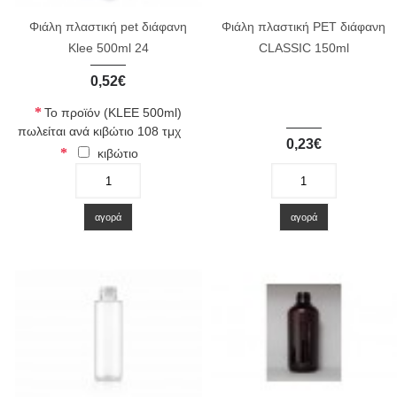
Φιάλη πλαστική pet διάφανη
Φιάλη πλαστική PET διάφανη
Klee 500ml 24
CLASSIC 150ml
0,52€
Το προϊόν (KLEE 500ml)
πωλείται ανά κιβώτιο 108 τμχ
0,23€
κιβώτιο
-
+
-
+
αγορά
αγορά