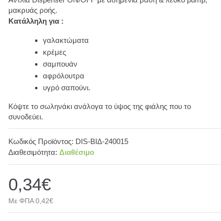
μακρυάς ροής.
Κ
ατάλληλη για :
γαλακτώματα
κρέμες
σαμπουάν
αφρόλουτρα
υγρό σαπούνι.
Κόψτε το σωληνάκι ανάλογα το ύψος της φιάλης που το
συνοδεύει.
Κωδικός Προϊόντος:
DΙS-ΒΙΔ-240015
Διαθεσιμότητα:
Διαθέσιμο
0,34€
Με ΦΠΑ 0,42€