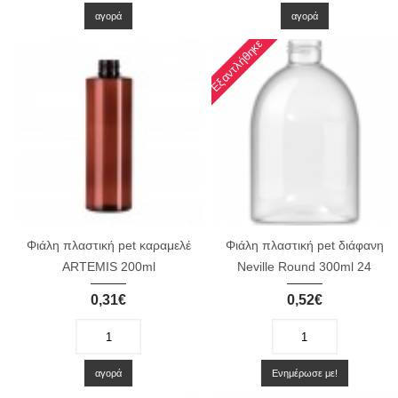
αγορά
αγορά
Εξαντλήθηκε
Φιάλη πλαστική pet καραμελέ
Φιάλη πλαστική pet διάφανη
ARTEMIS 200ml
Neville Round 300ml 24
0,31€
0,52€
-
+
-
+
αγορά
Ενημέρωσε με!